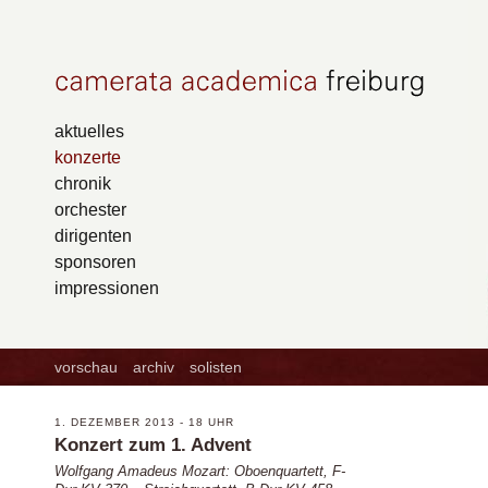
aktuelles
konzerte
chronik
orchester
dirigenten
sponsoren
impressionen
vorschau
archiv
solisten
1. DEZEMBER 2013 - 18 UHR
Konzert zum 1. Advent
Wolfgang Amadeus Mozart: Oboenquartett, F-