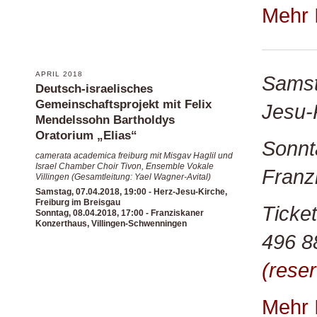
Mehr 
APRIL 2018
Samsta
Deutsch-israelisches
Gemeinschaftsprojekt mit Felix
Jesu-K
Mendelssohn Bartholdys
Oratorium „Elias“
Sonnta
camerata academica freiburg mit Misgav Haglil und
Israel Chamber Choir Tivon, Ensemble Vokale
Franzi
Villingen (Gesamtleitung: Yael Wagner-Avital)
Samstag, 07.04.2018, 19:00 - Herz-Jesu-Kirche,
Freiburg im Breisgau
Ticke
Sonntag, 08.04.2018, 17:00 - Franziskaner
Konzerthaus, Villingen-Schwenningen
496 8
(reser
Mehr 