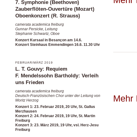
7. Symphonie (Beethoven)
Zauberflöten-Ouvertüre (Mozart)
Oboenkonzert (R. Strauss)
camerata academica freiburg
Gunnar Persicke, Leitung
Stephanie Schwartz, Oboe
Konzert Kursaal in Besançon am 14.6.
Konzert Steinhaus Emmendingen 16.6. 11.30 Uhr
FEBRUAR/MÄRZ 2019
L. T. Gouvy: Requiem
F. Mendelssohn Bartholdy: Verleih
uns Frieden
camerata academica freiburg
Mehr 
Deutsch-Französischen Chor unter der Leitung von
Moritz Herzog
Konzert 1: 23. Februar 2019, 20 Uhr, St. Gallus
Merzhausen
Konzert 2: 24. Februar 2019, 19 Uhr, St. Martin
Freiburg
Konzert 3: 23. März 2019, 19 Uhr, vsl. Herz-Jesu
Freiburg