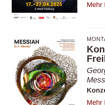
Mehr 
MONTA
Kon
Fre
Georg
Mess
Konze
Mehr 