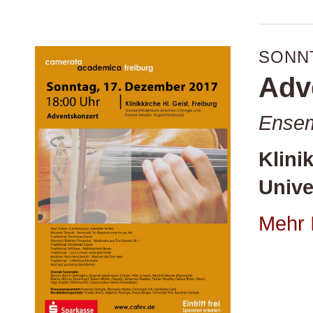
SONNT
Adv
Ensem
Klini
Unive
Mehr 