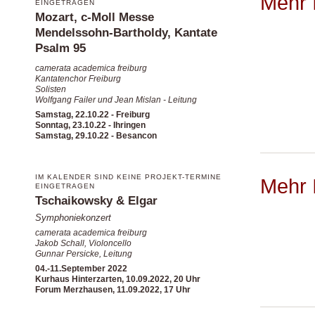
Mehr 
EINGETRAGEN
Mozart, c-Moll Messe
Mendelssohn-Bartholdy, Kantate
Psalm 95
camerata academica freiburg
Kantatenchor Freiburg
Solisten
Wolfgang Failer und Jean Mislan - Leitung
Samstag, 22.10.22 - Freiburg
Sonntag, 23.10.22 - Ihringen
Samstag, 29.10.22 - Besancon
IM KALENDER SIND KEINE PROJEKT-TERMINE
Mehr 
EINGETRAGEN
Tschaikowsky & Elgar
Symphoniekonzert
camerata academica freiburg
Jakob Schall, Violoncello
Gunnar Persicke, Leitung
04.-11.September 2022
Kurhaus Hinterzarten, 10.09.2022, 20 Uhr
Forum Merzhausen, 11.09.2022, 17 Uhr