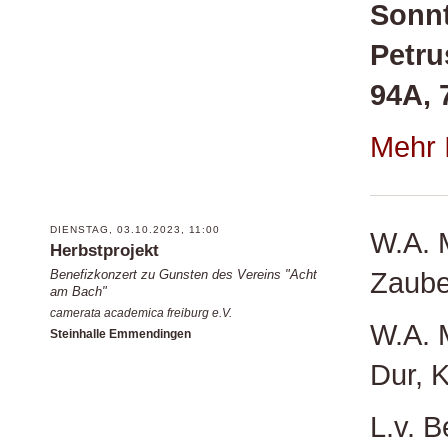
Sonnt
Petru
94A, 
Mehr 
DIENSTAG, 03.10.2023, 11:00
W.A. 
Herbstprojekt
Zaube
Benefizkonzert zu Gunsten des Vereins "Acht
am Bach"
camerata academica freiburg e.V.
W.A. 
Steinhalle Emmendingen
Dur, K
L.v. B