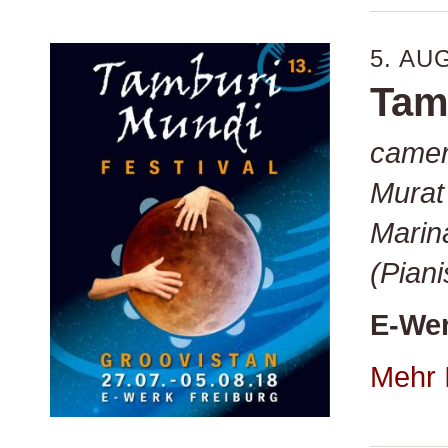
5. AU
Tam
camer
Murat
Marin
(Piani
E-Wer
Mehr 