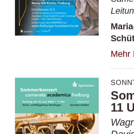
Leitun
Maria
Schüt
Mehr 
SONNT
Som
11 
Wagn