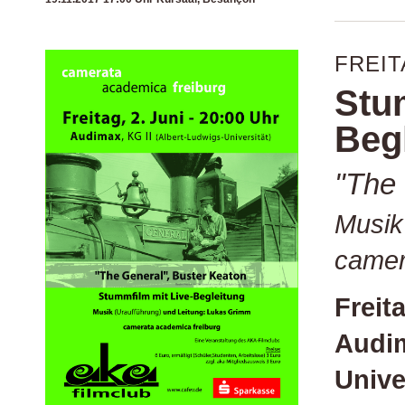
FREITA
Stu
Beg
"The 
Musik
camer
Freit
Audim
Unive