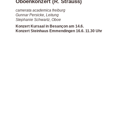
Oboenkonzert (R. Strauss)
camerata academica freiburg
Gunnar Persicke, Leitung
Stephanie Schwartz, Oboe
Konzert Kursaal in Besançon am 14.6.
Konzert Steinhaus Emmendingen 16.6. 11.30 Uhr