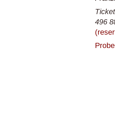
Ticke
496 8
(reser
Probe