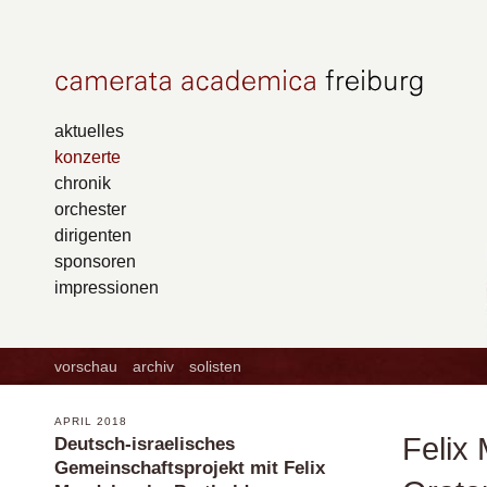
aktuelles
konzerte
chronik
orchester
dirigenten
sponsoren
impressionen
vorschau
archiv
solisten
APRIL 2018
Felix
Deutsch-israelisches
Gemeinschaftsprojekt mit Felix