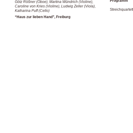
Programm
Götz Rößner (Oboe), Martina Wündrich (Violine),
Caroline von Kries (Violine), Ludwig Zeller (Viola),
Streichquarte
Katharina Puff (Cello)
“Haus zur lieben Hand”, Freiburg