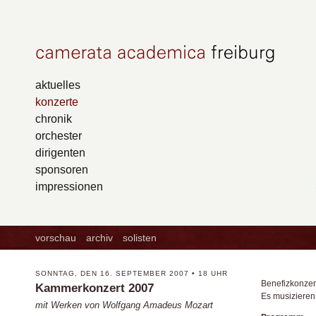
aktuelles
konzerte
chronik
orchester
dirigenten
sponsoren
impressionen
vorschau
archiv
solisten
SONNTAG, DEN 16. SEPTEMBER 2007 • 18 UHR
Benefizkonzer
Kammerkonzert 2007
Es musizieren
mit Werken von Wolfgang Amadeus Mozart