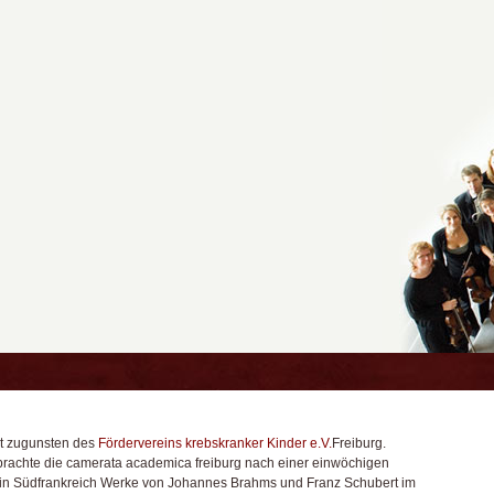
t zugunsten des
Fördervereins krebskranker Kinder e.V.
Freiburg.
 brachte die camerata academica freiburg nach einer einwöchigen
n Südfrankreich Werke von Johannes Brahms und Franz Schubert im