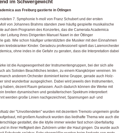
end im Schwergewicht
emica aus Freiburg gastierte in Ötlingen
lendeten 7. Symphonie h-moll von Franz Schubert und der ersten
oll von Johannes Brahms standen zwei häufig gespielte musikalische
te auf dem
Programm des Konzertes, das die Camerata Academica
 der Leitung ihres Dirigenten
Manuel Nawri in der Ötlinger
e gab. Wie schon häufiger unterstützten die Musiker mit den Einnahmen
in krebskranker Kinder. Geradezu professionell spielt das Laienorchester
mica, ohne indes in die Gefahr zu geraten, dass die Interpretation dabei
rke ist die Ausgewogenheit der Instrumentengruppen, bei der sich alle
uch als Solisten Beachtliches leisten, zu einem Klangkörper vereinen. Im
manch anderem Orchester dominiert keine Gruppe, gerade auch Holz-
er sind wunderbar ausgeglichen. Dabei wird jeweils den Instrumenten,
ng haben, dezent Raum gelassen. Auch dadurch können die Werke mit
n breiten dynamischen und gestalterischen
Spektrum interpretiert
nt werden große Linien nachgezeichnet, Spannungen auf- und
fsatz der "Unvollendeten" wurden mit dezentem Tremolo ungemein große
fgebaut, mit großem Ausdruck wurden das liedhafte Thema wie auch die
erschläge gestaltet, die die Idylle immer wieder fast schon überfallartig
und in
ihrer Heftigkeit den Zuhörern unter die Haut gingen. Da wurde auch
heit Schuberts spürbar. Sehr ebenmäßig wurden beim Andante con moto